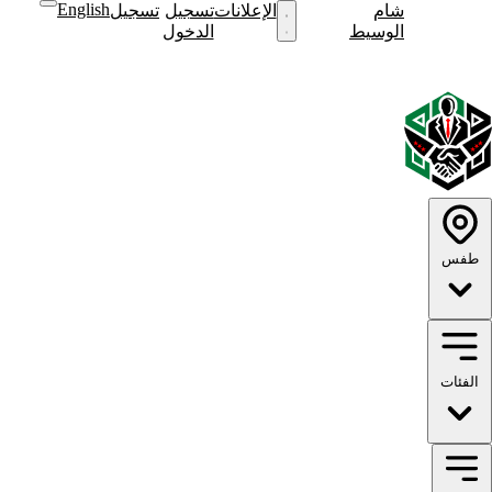
English
شام
نشر
الإعلانات
تسجيل
تسجيل
نشر
الوسيط
إعلان
الدخول
إعلان
English
الوضع
الوضع
الداكن
الفاتح
طفس
الفئات