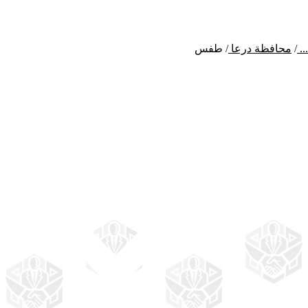
...
/
محافظة درعا
/
طفس