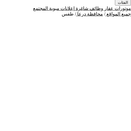
الفئات
موتورات
عقار
وظائف شاغرة
إعلانات مبوبة
المجتمع
جميع المواقع
/
محافظة درعا
/
طفس