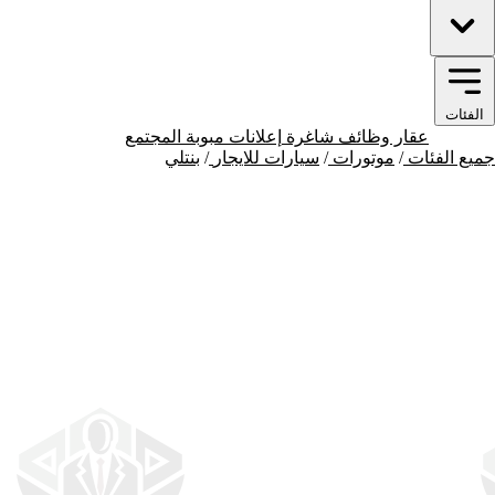
الفئات
موتورات
عقار
وظائف شاغرة
إعلانات مبوبة
المجتمع
جميع الفئات
/
موتورات
/
سيارات للايجار
/
بنتلي