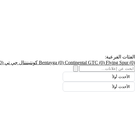
الفئات الفرعية:
(0)
Flying Spur
(0)
Continental GTC
(0)
Bentayga
كونتيننتال جي تي
(0)
الأحدث أولاً
الأحدث أولاً