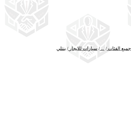
جميع الفئات
/
...
/
سيارات للايجار
/
بنتلي