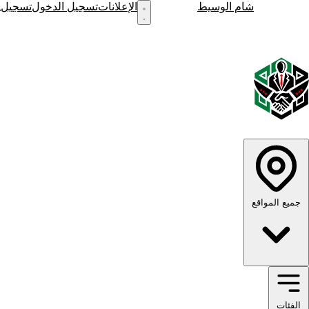
h
شام الوسيط
نشر إعلان
الإعلانات
تسجيل الدخول
تسجيل
English
الوضع الداكن
الوضع الفاتح
جميع المواقع
الفئات