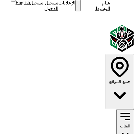
English
شام
نشر
الإعلانات
تسجيل
تسجيل
نشر
الوسيط
إعلان
الدخول
إعلان
English
الوضع
الوضع
الداكن
الفاتح
جميع المواقع
الفئات