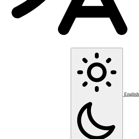
English