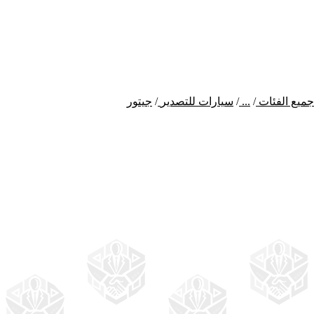
جميع الفئات
/
...
/
سيارات للتصدير
/
جيتور