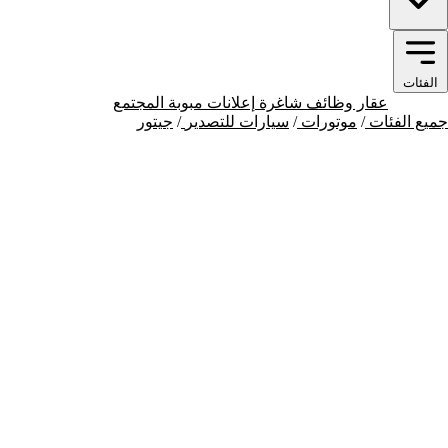
الفئات
موتورات
عقار
وظائف شاغرة
إعلانات مبوبة
المجتمع
جميع الفئات
/
موتورات
/
سيارات للتصدير
/
جيتور