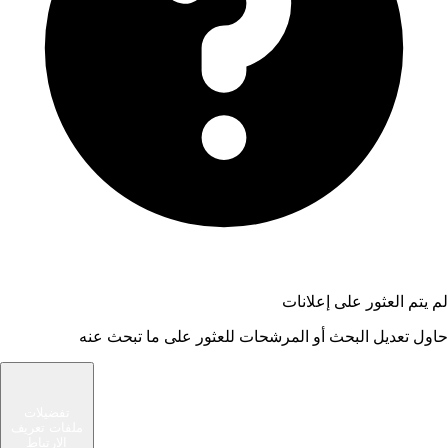
لم يتم العثور على إعلانات
حاول تعديل البحث أو المرشحات للعثور على ما تبحث عنه
شام الوسيط
تفضيلات
ملفات تعريف
سوق حديث يربط المشترين والبائعين في مجتمعك
الارتباط