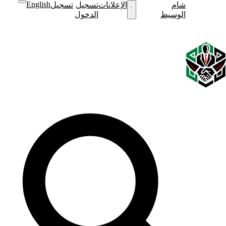
English
شام
نشر
الإعلانات
تسجيل
تسجيل
نشر
الوسيط
إعلان
الدخول
إعلان
English
الوضع
الوضع
الداكن
الفاتح