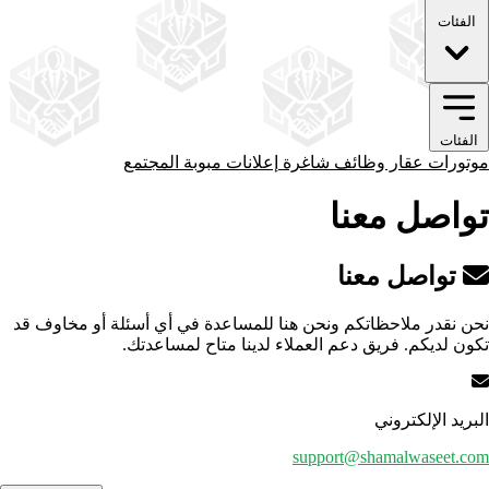
الفئات
الفئات
موتورات
عقار
وظائف شاغرة
إعلانات مبوبة
المجتمع
تواصل معنا
تواصل معنا
نحن نقدر ملاحظاتكم ونحن هنا للمساعدة في أي أسئلة أو مخاوف قد
تكون لديكم. فريق دعم العملاء لدينا متاح لمساعدتك.
البريد الإلكتروني
support@shamalwaseet.com