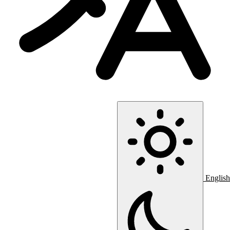
English