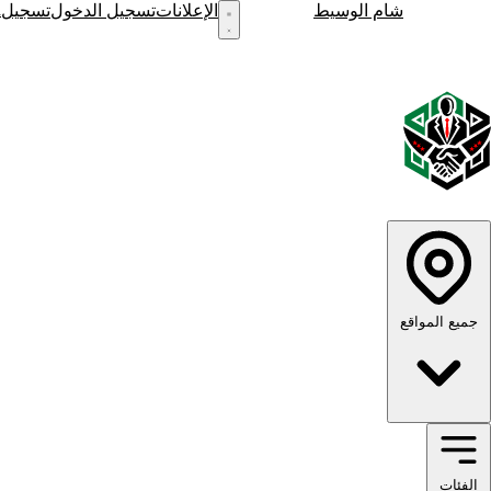
h
شام الوسيط
نشر إعلان
الإعلانات
تسجيل الدخول
تسجيل
English
الوضع الداكن
الوضع الفاتح
جميع المواقع
الفئات