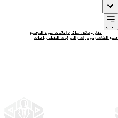
الفئات
موتورات
عقار
وظائف شاغرة
إعلانات مبوبة
المجتمع
جميع الفئات
/
موتورات
/
المركبات الثقيلة
/
باصات