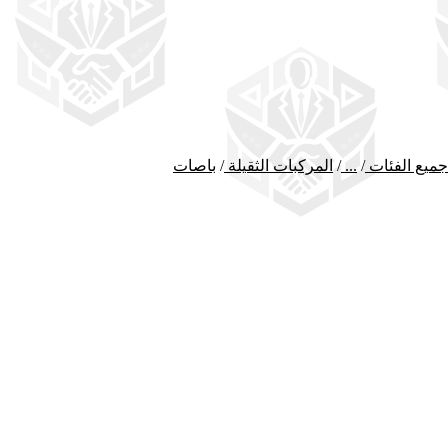
جميع الفئات
/
...
/
المركبات الثقيلة
/
باصات