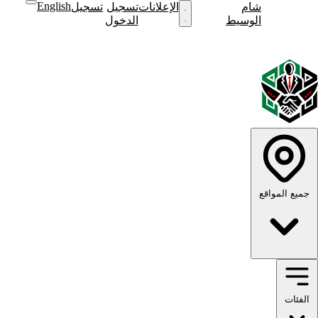
English
شام
نشر
الإعلانات
تسجيل
تسجيل
نشر
الوسيط
إعلان
الدخول
إعلان
English
الوضع
الوضع
الداكن
الفاتح
جميع المواقع
الفئات