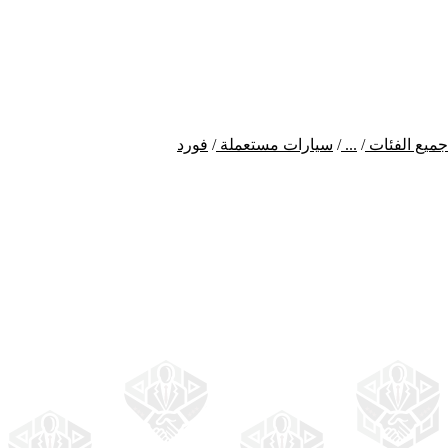
جميع الفئات
/
...
/
سيارات مستعملة
/
فورد