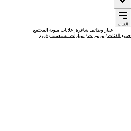
الفئات
موتورات
عقار
وظائف شاغرة
إعلانات مبوبة
المجتمع
جميع الفئات
/
موتورات
/
سيارات مستعملة
/
فورد