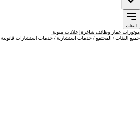
الفئات
موتورات
عقار
وظائف شاغرة
إعلانات مبوبة
المجتمع
جميع الفئات
/
المجتمع
/
خدمات استشارية
/
خدمات استشارات قانونية