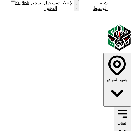
English
شام
نشر
الإعلانات
تسجيل
تسجيل
نشر
الوسيط
إعلان
الدخول
إعلان
English
الوضع
الوضع
الداكن
الفاتح
جميع المواقع
الفئات