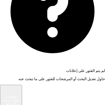
لم يتم العثور على إعلانات
حاول تعديل البحث أو المرشحات للعثور على ما تبحث عنه
شام الوسيط
تفضيلات
ملفات تعريف
سوق حديث يربط المشترين والبائعين في مجتمعك
الارتباط