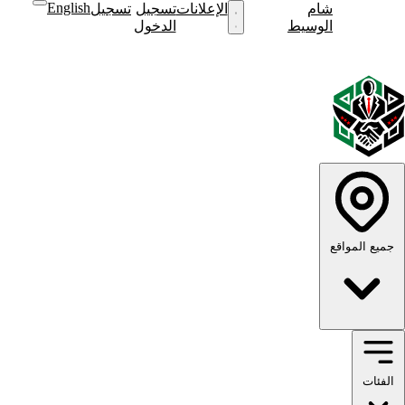
English
شام
نشر
الإعلانات
تسجيل
تسجيل
نشر
الوسيط
إعلان
الدخول
إعلان
English
الوضع
الوضع
الداكن
الفاتح
جميع المواقع
الفئات