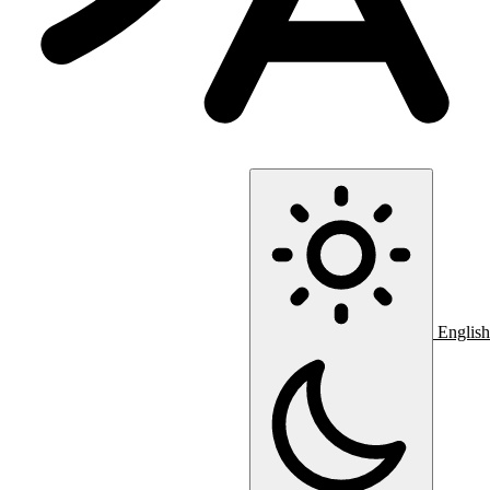
English