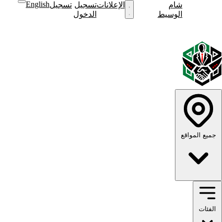
English
شام
نشر
الإعلانات
تسجيل
تسجيل
نشر
الوسيط
إعلان
الدخول
إعلان
English
الوضع
الوضع
الداكن
الفاتح
جميع المواقع
الفئات