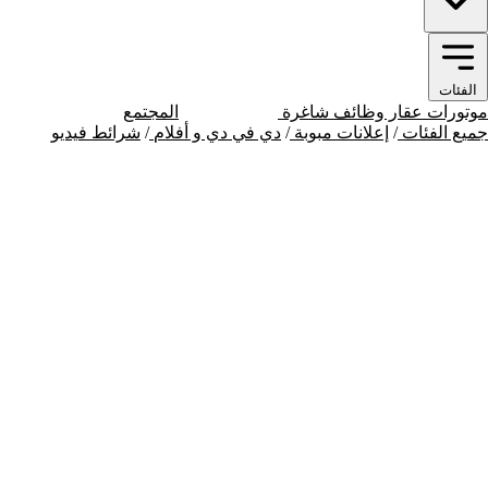
الفئات
موتورات
عقار
وظائف شاغرة
إعلانات مبوبة
المجتمع
جميع الفئات
/
إعلانات مبوبة
/
دي في دي و أفلام
/
شرائط فيديو