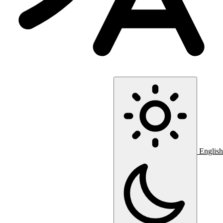
English