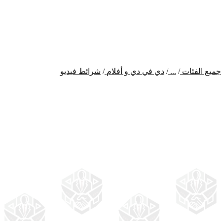
جميع الفئات
/
...
/
دي في دي و أفلام
/
شرائط فيديو