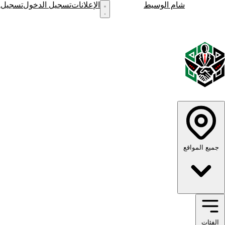
h
شام الوسيط
نشر إعلان
الإعلانات
تسجيل الدخول
تسجيل
English
الوضع الداكن
الوضع الفاتح
جميع المواقع
الفئات