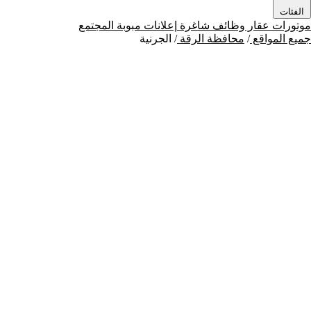
الفئات
موتورات
عقار
وظائف شاغرة
إعلانات مبوبة
المجتمع
جميع المواقع
/
محافظة الرقة
/
الجرنية