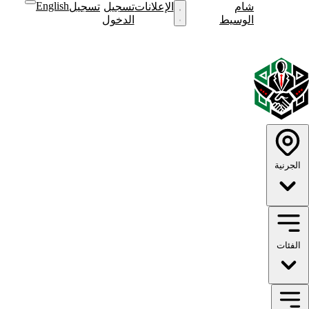
English
شام
نشر
الإعلانات
تسجيل
تسجيل
نشر
الوسيط
إعلان
الدخول
إعلان
English
الوضع
الوضع
الداكن
الفاتح
الجرنية
الفئات