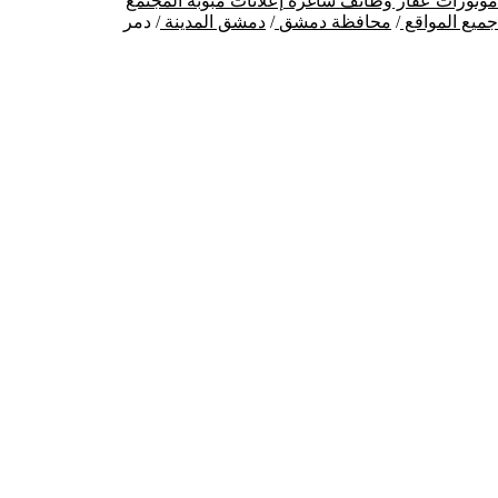
موتورات
عقار
وظائف شاغرة
إعلانات مبوبة
المجتمع
جميع المواقع
/
محافظة دمشق
/
دمشق المدينة
/
دمر