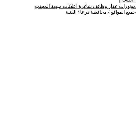
الفئات
موتورات
عقار
وظائف شاغرة
إعلانات مبوبة
المجتمع
جميع المواقع
/
محافظة درعا
/
القنية