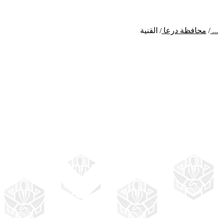
...
/
محافظة درعا
/
القنية