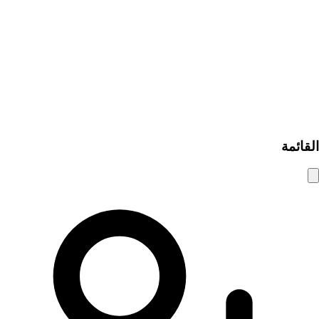
كيف يعمل
مساعدة ومعلومات
نصائح الأمان
الأسئلة الشائعة
سياسة الخصوصية
شروط الاستخدام
© 2025 شام الوسيط. جميع الحقوق محفوظة.
القائمة