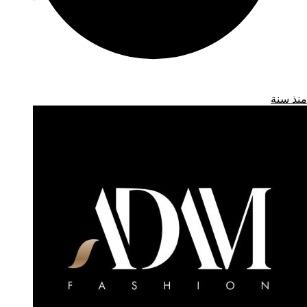
منذ سنة