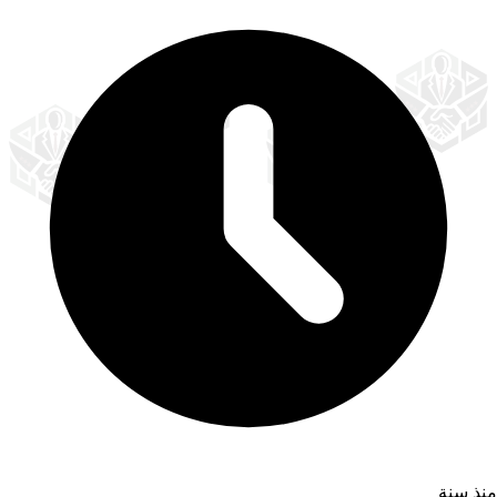
منذ سنة