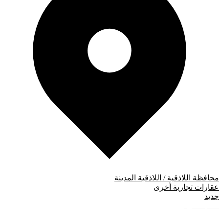
محافظة اللاذقية / اللاذقية المدينة
عقارات تجارية أخرى
جديد
80,000
دولار