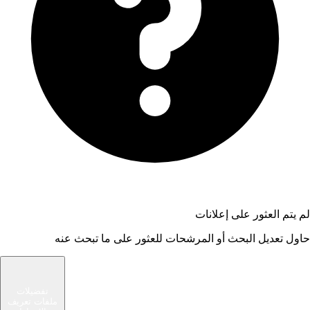
لم يتم العثور على إعلانات
حاول تعديل البحث أو المرشحات للعثور على ما تبحث عنه
شام الوسيط
تفضيلات
ملفات تعريف
سوق حديث يربط المشترين والبائعين في مجتمعك