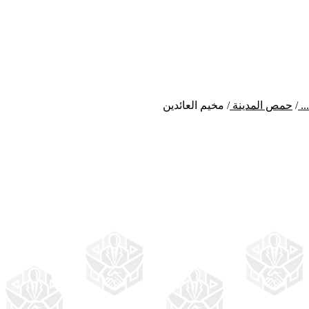
...
/
حمص المدينة
/
مخيم العائدين