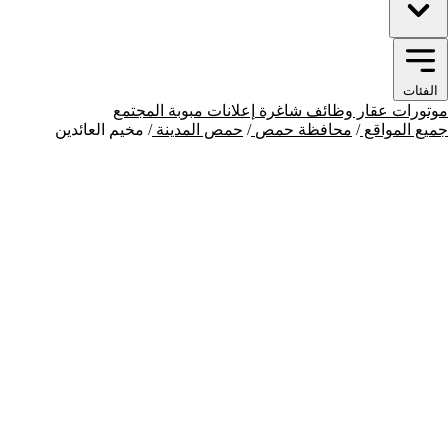
الفئات
موتورات
عقار
وظائف شاغرة
إعلانات مبوبة
المجتمع
جميع المواقع
/
محافظة حمص
/
حمص المدينة
/
مخيم العائدين