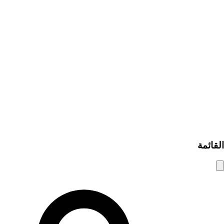
تصفح الإعلانات
إضافة إعلان مبوب
من نحن
اتصل بنا
كيف يعمل
مساعدة ومعلومات
نصائح الأمان
الأسئلة الشائعة
سياسة الخصوصية
شروط الاستخدام
© 2025 شام الوسيط. جميع الحقوق محفوظة.
القائمة