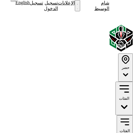
English
شام
نشر
الإعلانات
تسجيل
تسجيل
نشر
الوسيط
إعلان
الدخول
إعلان
English
الوضع
الوضع
الداكن
الفاتح
حضر
الفئات
الفئات