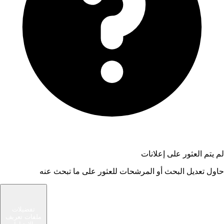
لم يتم العثور على إعلانات
حاول تعديل البحث أو المرشحات للعثور على ما تبحث عنه
شام الوسيط
تفضيلات
ملفات تعريف
سوق حديث يربط المشترين والبائعين في مجتمعك