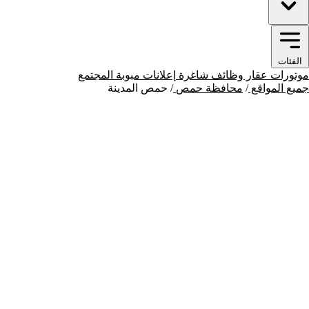
الفئات
موتورات
عقار
وظائف شاغرة
إعلانات مبوبة
المجتمع
جميع المواقع
/
محافظة حمص
/
حمص المدينة